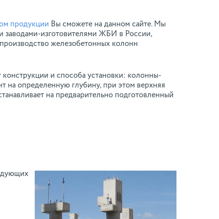
гом продукции
Вы сможете на данном сайте. Мы
и заводами-изготовителями ЖБИ в России,
 производство железобетонных колонн
 конструкции и способа установки: колонны-
унт на определенную глубину, при этом верхняя
станавливает на предварительно подготовленный
ледующих