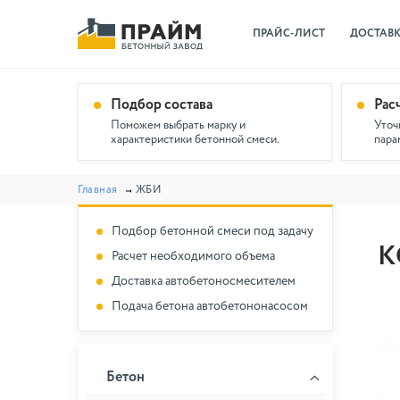
ПРАЙС-ЛИСТ
ДОСТАВ
Подбор состава
Рас
Поможем выбрать марку и
Уточ
характеристики бетонной смеси.
пара
Главная
ЖБИ
Подбор бетонной смеси под задачу
К
Расчет необходимого объема
Доставка автобетоносмесителем
Подача бетона автобетононасосом
Бетон