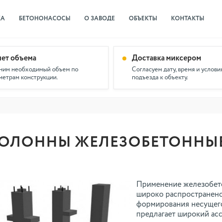
КА
БЕТОНОНАСОСЫ
О ЗАВОДЕ
ОБЪЕКТЫ
КОНТАКТЫ
чет объема
Доставка миксером
ним необходимый объем по
Согласуем дату, время и услови
метрам конструкции.
подъезда к объекту.
ОЛОННЫ ЖЕЛЕЗОБЕТОННЫ
Применение железобет
широко распространен
формирования несущего
предлагает широкий ас