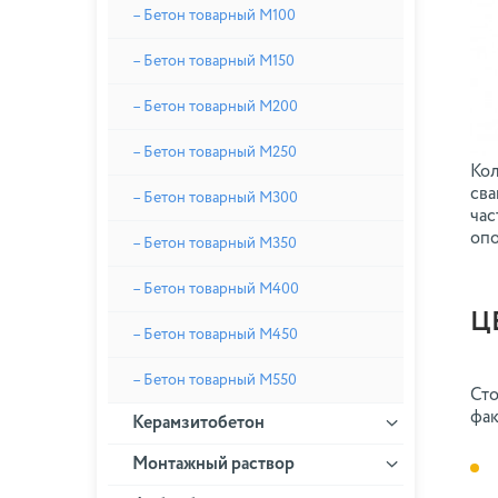
– Бетон товарный М100
– Бетон товарный М150
– Бетон товарный М200
– Бетон товарный М250
Кол
сва
– Бетон товарный М300
час
оп
– Бетон товарный М350
– Бетон товарный М400
Ц
– Бетон товарный М450
– Бетон товарный М550
Сто
фак
Керамзитобетон
Монтажный раствор