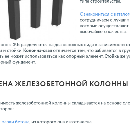
типа строительства.
Ознакомиться с катало
сотрудничаем с лучшим
которые осуществляют
высочайшего качества.
онны ЖБ разделяются на два основных вида в зависимости от
и и стойки.
Колонна-свая
отличается тем, что забивается в гр
ть ее может использоваться как опорный элемент.
Стойка
же у
орный фундамент.
ЕНА ЖЕЛЕЗОБЕТОННОЙ КОЛОННЫ
имость железобетонной колонны складывается на основе с
торов:
марки бетона
, из которого она изготовлена,