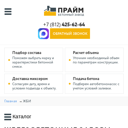
+7 (812)
425-62-64
ОБРАТНЫЙ ЗВОНОК
Подбор состава
Расчет объема
Поможем выбрать марку и
Уточним необходимый объем
характеристики бетонной
по параметрам конструкции.
смеси.
Доставка миксером
Подача бетона
Согласуем дату, время и
Подберем автобетононасос с
условия подъезда к объекту.
учетом условий заливки.
Главная
ЖБИ
Каталог