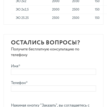
ЭО 2х2
2000
2030
150
ЭО 2х2,5
2000
2500
150
ЭО 25.25
2500
2500
150
ОСТАЛИСЬ ВОПРОСЫ?
Получите бесплатную консультацию по
телефону
Имя*
Телефон*
Нажимая кнопку "Заказать", вы соглашаетесь с