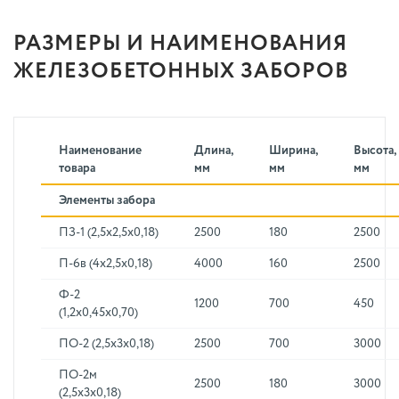
РАЗМЕРЫ И НАИМЕНОВАНИЯ
ЖЕЛЕЗОБЕТОННЫХ ЗАБОРОВ
Наименование
Длина,
Ширина,
Высота,
товара
мм
мм
мм
Элементы забора
ПЗ-1 (2,5х2,5х0,18)
2500
180
2500
П-6в (4х2,5х0,18)
4000
160
2500
Ф-2
1200
700
450
(1,2х0,45х0,70)
ПО-2 (2,5х3х0,18)
2500
700
3000
ПО-2м
2500
180
3000
(2,5х3х0,18)