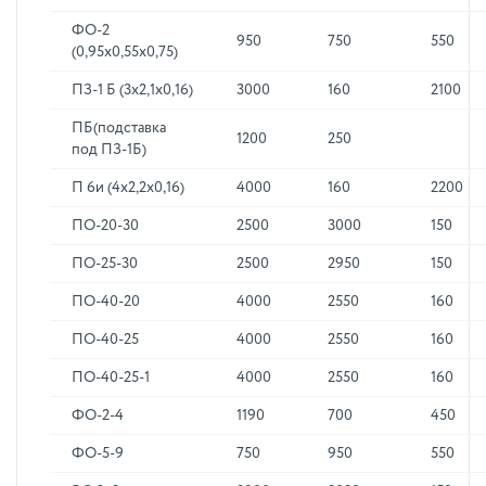
ФО-2
950
750
550
(0,95х0,55х0,75)
ПЗ-1 Б (3х2,1х0,16)
3000
160
2100
ПБ(подставка
1200
250
под ПЗ-1Б)
П 6и (4х2,2х0,16)
4000
160
2200
ПО-20-30
2500
3000
150
ПО-25-30
2500
2950
150
ПО-40-20
4000
2550
160
ПО-40-25
4000
2550
160
ПО-40-25-1
4000
2550
160
ФО-2-4
1190
700
450
ФО-5-9
750
950
550